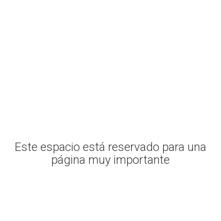
BIENVENIDO A
ASOSDES.ORG
Este espacio está reservado para una
página muy importante
Ver más